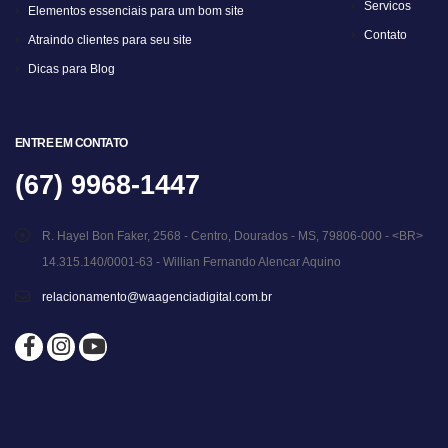
Servicos
Elementos essenciais para um bom site
Contato
Atraindo clientes para seu site
Dicas para Blog
ENTRE EM CONTATO
(67) 9968-1447
R. Hayel Bon Faker, 2568 - Centro, Dourados - MS, 79806-000 - <BR>
14.315.140/0001-63 - Willian Fernando Alencar Aquino
relacionamento@waagenciadigital.com.br