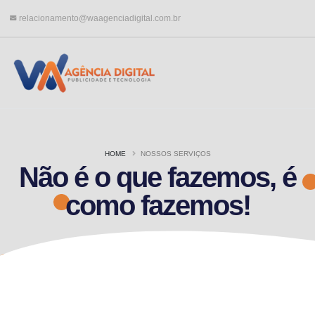
relacionamento@waagenciadigital.com.br
HOME
NOSSOS SERVIÇOS
Não é o que fazemos, é
como fazemos!