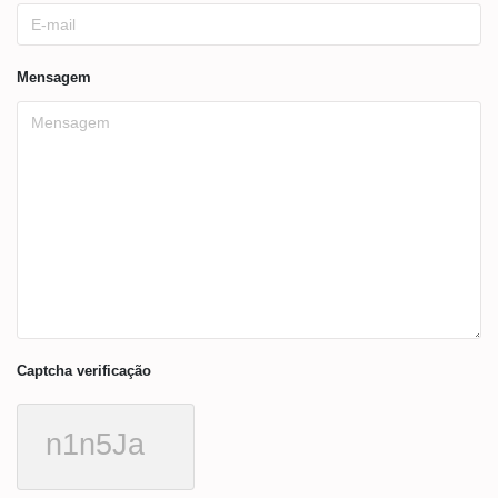
Mensagem
Captcha verificação
n1n5Ja