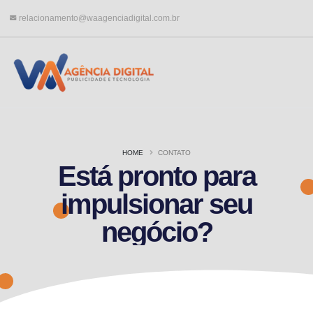
relacionamento@waagenciadigital.com.br
HOME
CONTATO
Está pronto para
impulsionar seu
negócio?